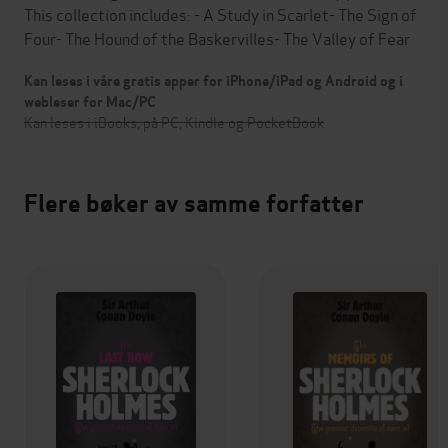
This collection includes: - A Study in Scarlet- The Sign of
Four- The Hound of the Baskervilles- The Valley of Fear
Kan leses i våre gratis apper for iPhone/iPad og Android og i
webleser for Mac/PC
Kan leses i iBooks, på PC, Kindle og PocketBook
Flere bøker av samme forfatter