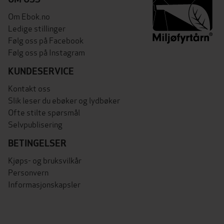
Om Ebok.no
Ledige stillinger
Følg oss på Facebook
Følg oss på Instagram
KUNDESERVICE
Kontakt oss
Slik leser du ebøker og lydbøker
Ofte stilte spørsmål
Selvpublisering
BETINGELSER
Kjøps- og bruksvilkår
Personvern
Informasjonskapsler