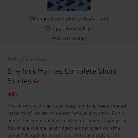
Få varsel ved ny bok av forfatteren
Legg til i ønskeliste
Gratis utdrag
Arthur Conan Doyle
Sherlock Holmes Complete Short
Stories
49,-
Match wits with the razor-sharp mind and keenly honed
instincts of literature's most famous detective. Every
one of the immortal Sherlock Holmes novels appears in
this single volume, unabridged, embellished with the
beautiful original illustrations, and reasonably priced.