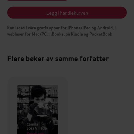
Legg i handlekurven
Kan leses i våre gratis apper for iPhone/iPad og Android, i
webleser for Mac/PC, i iBooks, på Kindle og PocketBook
Flere bøker av samme forfatter