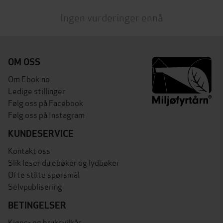
Ingen vurderinger ennå
OM OSS
Om Ebok.no
Ledige stillinger
Følg oss på Facebook
Følg oss på Instagram
KUNDESERVICE
Kontakt oss
Slik leser du ebøker og lydbøker
Ofte stilte spørsmål
Selvpublisering
BETINGELSER
Kjøps- og bruksvilkår