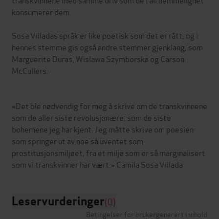
konsumerer dem.
Sosa Villadas språk er like poetisk som det er rått, og i
hennes stemme gis også andre stemmer gjenklang, som
Marguerite Duras, Wislawa Szymborska og Carson
McCullers.
«Det ble nødvendig for meg å skrive om de transkvinnene
som de aller siste revolusjonære, som de siste
bohemene jeg har kjent. Jeg måtte skrive om poesien
som springer ut av noe så uventet som
prostitusjonsmiljøet, fra et miljø som er så marginalisert
Leservurderinger
(0)
Betingelser for brukergenerert innhold