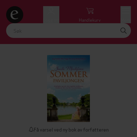
Logg inn
Handlekurv
Meny
Få varsel ved ny bok av forfatteren