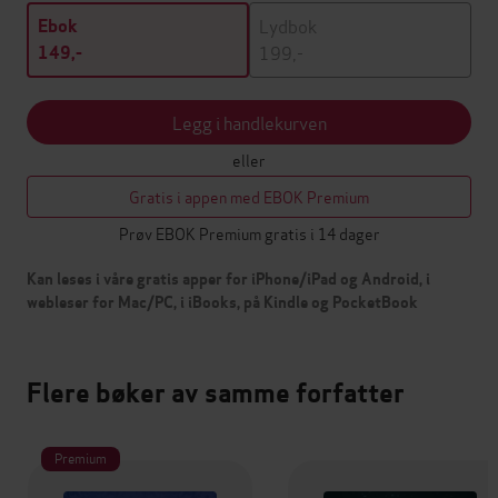
Lydbok
Ebok
199,-
149,-
Legg i handlekurven
eller
Gratis i appen med EBOK Premium
Prøv EBOK Premium gratis i 14 dager
Kan leses i våre gratis apper for iPhone/iPad og Android, i
webleser for Mac/PC, i iBooks, på Kindle og PocketBook
Flere bøker av samme forfatter
Premium