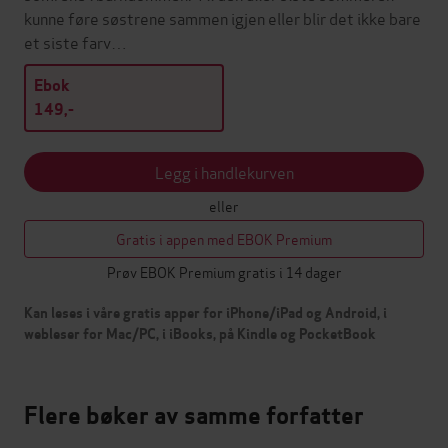
kunne føre søstrene sammen igjen eller blir det ikke bare
et siste farv…
Ebok
149,-
Legg i handlekurven
eller
Gratis i appen med EBOK Premium
Prøv EBOK Premium gratis i 14 dager
Kan leses i våre gratis apper for iPhone/iPad og Android, i
webleser for Mac/PC, i iBooks, på Kindle og PocketBook
Flere bøker av samme forfatter