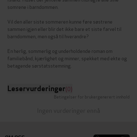
somrene i barndommen.
Vil den aller siste sommeren kunne føre søstrene
sammen igjen eller blir det ikke bare et siste farvel til
barndommen, men også til hverandre?
En herlig, sommerlig og underholdende roman om
familiebånd, kjærlighet og minner, spekket med ekte og
Leservurderinger
(0)
Betingelser for brukergenerert innhold
Ingen vurderinger ennå