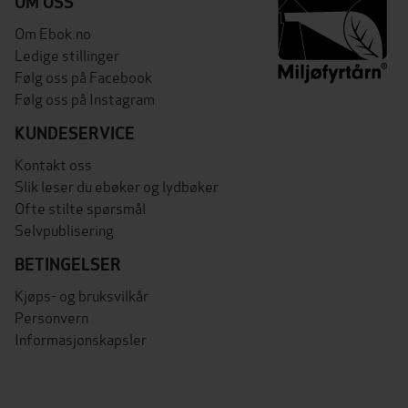
OM OSS
Om Ebok.no
Ledige stillinger
Følg oss på Facebook
Følg oss på Instagram
KUNDESERVICE
Kontakt oss
Slik leser du ebøker og lydbøker
Ofte stilte spørsmål
Selvpublisering
BETINGELSER
Kjøps- og bruksvilkår
Personvern
Informasjonskapsler