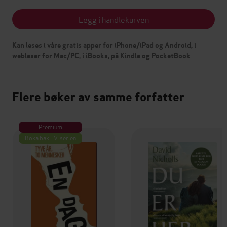
Legg i handlekurven
Kan leses i våre gratis apper for iPhone/iPad og Android, i
webleser for Mac/PC, i iBooks, på Kindle og PocketBook
Flere bøker av samme forfatter
Premium
Boka bak TV-serien