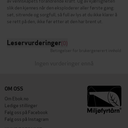
av vennskapets forandrende kraft. Og av kjærligheten
slik den kjennes når den eksploderer aller første gang:
søt, sitrende og sorgfull, så full av lys at du ikke klarer å
Leservurderinger
(0)
Betingelser for brukergenerert innhold
Ingen vurderinger ennå
OM OSS
Om Ebok.no
Ledige stillinger
Følg oss på Facebook
Følg oss på Instagram