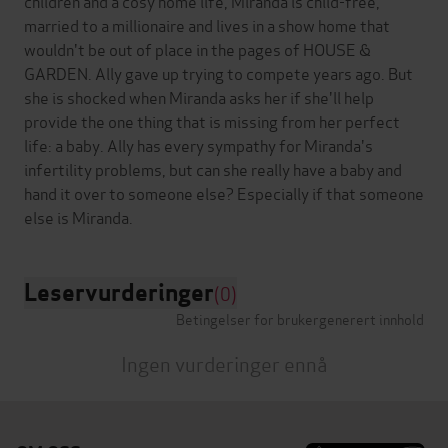
children and a cosy home life, Miranda is child-free,
married to a millionaire and lives in a show home that
wouldn't be out of place in the pages of HOUSE &
GARDEN. Ally gave up trying to compete years ago. But
she is shocked when Miranda asks her if she'll help
provide the one thing that is missing from her perfect
life: a baby. Ally has every sympathy for Miranda's
infertility problems, but can she really have a baby and
hand it over to someone else? Especially if that someone
Leservurderinger
(0)
Betingelser for brukergenerert innhold
Ingen vurderinger ennå