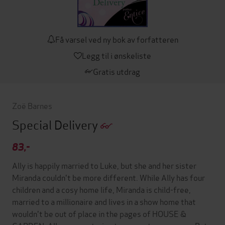
Få varsel ved ny bok av forfatteren
Legg til i ønskeliste
Gratis utdrag
Zoë Barnes
Special Delivery
83,-
Ally is happily married to Luke, but she and her sister
Miranda couldn't be more different. While Ally has four
children and a cosy home life, Miranda is child-free,
married to a millionaire and lives in a show home that
wouldn't be out of place in the pages of HOUSE &