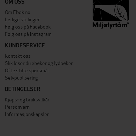
OM OSS
Om Ebok.no
Ledige stillinger
Følg oss på Facebook
Følg oss på Instagram
KUNDESERVICE
Kontakt oss
Slik leser du ebøker og lydbøker
Ofte stilte spørsmål
Selvpublisering
BETINGELSER
Kjøps- og bruksvilkår
Personvern
Informasjonskapsler