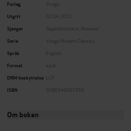
Virago
Forlag
02.04.2015
Utgitt
Skjønnlitteratur
,
Romaner
Sjanger
Virago Modern Classics
Serie
English
Språk
epub
Format
LCP
DRM-beskyttelse
9780349007359
ISBN
Om boken