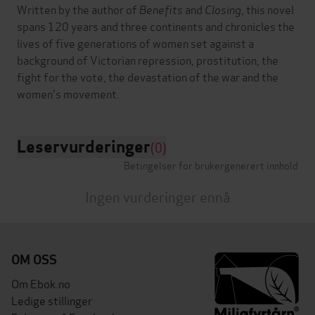
Written by the author of
Benefits
and
Closing
, this novel
spans 120 years and three continents and chronicles the
lives of five generations of women set against a
background of Victorian repression, prostitution, the
fight for the vote, the devastation of the war and the
Leservurderinger
(0)
Betingelser for brukergenerert innhold
Ingen vurderinger ennå
OM OSS
Om Ebok.no
Ledige stillinger