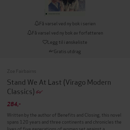
Få varsel ved ny bok i serien
Få varsel ved ny bok av forfatteren
Legg til i ønskeliste
Gratis utdrag
Zoe Fairbairns
Stand We At Last
(Virago Modern
Classics)
284,-
Written by the author of Benefits and Closing, this novel
spans 120 years and three continents and chronicles the
lives of five generations of women set against a