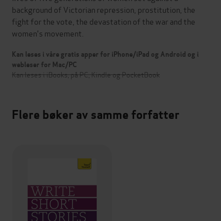
background of Victorian repression, prostitution, the
fight for the vote, the devastation of the war and the
women's movement.
Kan leses i våre gratis apper for iPhone/iPad og Android og i
webleser for Mac/PC
Kan leses i iBooks, på PC, Kindle og PocketBook
Flere bøker av samme forfatter