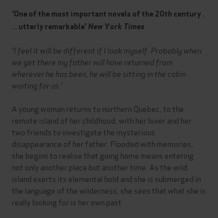
'
One of the most important novels of the 20th century .
. . utterly remarkable'
New York Times
'I feel it will be different if I look myself. Probably when
we get there my father will have returned from
wherever he has been, he will be sitting in the cabin
waiting for us.'
A young woman returns to northern Quebec, to the
remote island of her childhood, with her lover and her
two friends to investigate the mysterious
disappearance of her father. Flooded with memories,
she begins to realise that going home means entering
not only another place but another time. As the wild
island exerts its elemental hold and she is submerged in
the language of the wilderness, she sees that what she is
really looking for is her own past.