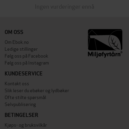
Ingen vurderinger ennå
OM OSS
Om Ebok.no
Ledige stillinger
Følg oss på Facebook
Følg oss på Instagram
KUNDESERVICE
Kontakt oss
Slik leser du ebøker og lydbøker
Ofte stilte spørsmål
Selvpublisering
BETINGELSER
Kjøps- og bruksvilkår