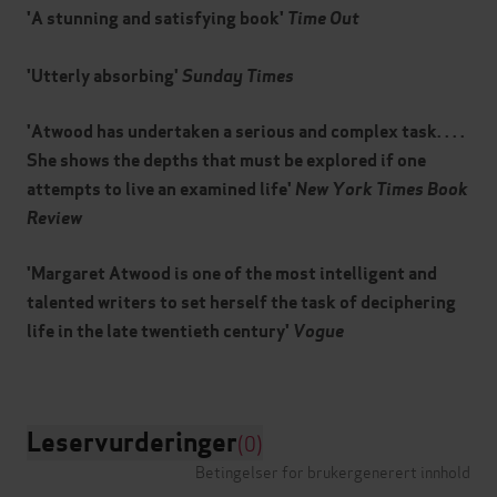
'A stunning and satisfying book'
Time Out
'Utterly absorbing'
Sunday Times
'Atwood has undertaken a serious and complex task. . . .
She shows the depths that must be explored if one
attempts to live an examined life'
New York Times Book
Review
'Margaret Atwood is one of the most intelligent and
talented writers to set herself the task of deciphering
life in the late twentieth century'
Vogue
Leservurderinger
(0)
Betingelser for brukergenerert innhold