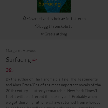
Få varsel ved ny bok av forfatteren
Legg til i ønskeliste
Gratis utdrag
Margaret Atwood
Surfacing
39,-
By the author of The Handmaid's Tale, The Testaments
and Alias Grace'One of the most important novels of the
20th century . . . utterly remarkable' New York Times'I
feel it will be different if I look myself. Probably when
we get there my father will have returned from wherever
he has been, he will be sitting in the cabin waiting for