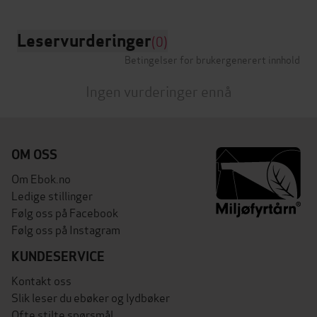
Leservurderinger
(0)
Betingelser for brukergenerert innhold
Ingen vurderinger ennå
OM OSS
Om Ebok.no
Ledige stillinger
Følg oss på Facebook
Følg oss på Instagram
KUNDESERVICE
Kontakt oss
Slik leser du ebøker og lydbøker
Ofte stilte spørsmål