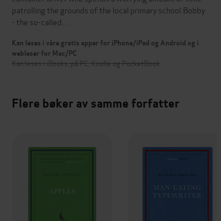
patrolling the grounds of the local primary school.Bobby
- the so-called…
Kan leses i våre gratis apper for iPhone/iPad og Android og i
webleser for Mac/PC
Kan leses i iBooks, på PC, Kindle og PocketBook
Flere bøker av samme forfatter