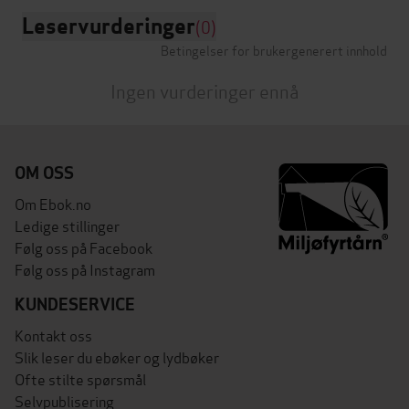
Leservurderinger
(0)
Betingelser for brukergenerert innhold
Ingen vurderinger ennå
OM OSS
Om Ebok.no
Ledige stillinger
Følg oss på Facebook
Følg oss på Instagram
KUNDESERVICE
Kontakt oss
Slik leser du ebøker og lydbøker
Ofte stilte spørsmål
Selvpublisering