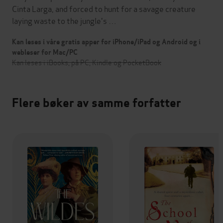
Cinta Larga, and forced to hunt for a savage creature
laying waste to the jungle's …
Kan leses i våre gratis apper for iPhone/iPad og Android og i
webleser for Mac/PC
Kan leses i iBooks, på PC, Kindle og PocketBook
Flere bøker av samme forfatter