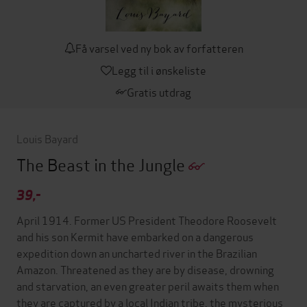
Få varsel ved ny bok av forfatteren
Legg til i ønskeliste
Gratis utdrag
Louis Bayard
The Beast in the Jungle
39,-
April 1914. Former US President Theodore Roosevelt
and his son Kermit have embarked on a dangerous
expedition down an uncharted river in the Brazilian
Amazon. Threatened as they are by disease, drowning
and starvation, an even greater peril awaits them when
they are captured by a local Indian tribe, the mysterious