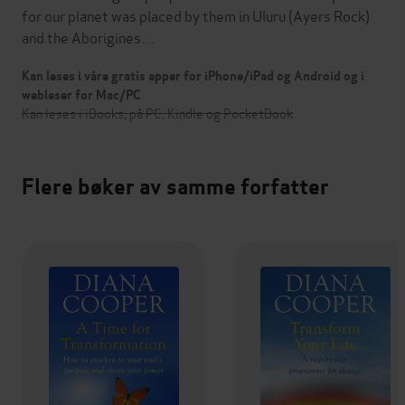
for our planet was placed by them in Uluru (Ayers Rock)
and the Aborigines…
Kan leses i våre gratis apper for iPhone/iPad og Android og i
webleser for Mac/PC
Kan leses i iBooks, på PC, Kindle og PocketBook
Flere bøker av samme forfatter