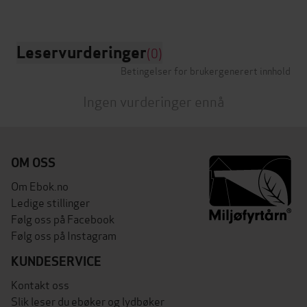
Leservurderinger
(0)
Betingelser for brukergenerert innhold
Ingen vurderinger ennå
OM OSS
Om Ebok.no
Ledige stillinger
Følg oss på Facebook
Følg oss på Instagram
KUNDESERVICE
Kontakt oss
Slik leser du ebøker og lydbøker