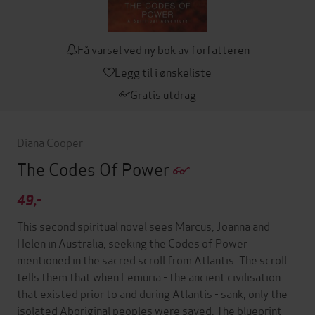
Få varsel ved ny bok av forfatteren
Legg til i ønskeliste
Gratis utdrag
Diana Cooper
The Codes Of Power
49,-
This second spiritual novel sees Marcus, Joanna and
Helen in Australia, seeking the Codes of Power
mentioned in the sacred scroll from Atlantis. The scroll
tells them that when Lemuria - the ancient civilisation
that existed prior to and during Atlantis - sank, only the
isolated Aboriginal peoples were saved. The blueprint