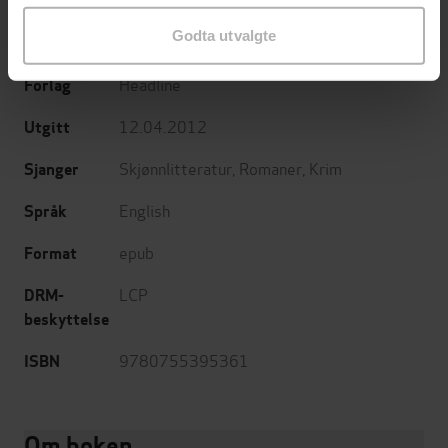
unmissable collection
Godta utvalgte
Richard Laymon
(forfatter)
Forfattere
Headline
Forlag
12.04.2012
Utgitt
Skjønnlitteratur
,
Romaner
,
Krim
Sjanger
English
Språk
epub
Format
LCP
DRM-
beskyttelse
9780755395361
ISBN
Om boken