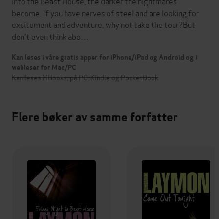
into the Beast House, the darker the nightmares
become. If you have nerves of steel and are looking for
excitement and adventure, why not take the tour?But
don't even think abo…
Kan leses i våre gratis apper for iPhone/iPad og Android og i
webleser for Mac/PC
Kan leses i iBooks, på PC, Kindle og PocketBook
Flere bøker av samme forfatter