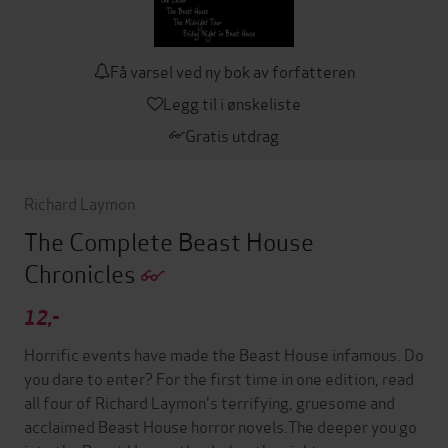
Få varsel ved ny bok av forfatteren
Legg til i ønskeliste
Gratis utdrag
Richard Laymon
The Complete Beast House
Chronicles
12,-
Horrific events have made the Beast House infamous. Do
you dare to enter? For the first time in one edition, read
all four of Richard Laymon's terrifying, gruesome and
acclaimed Beast House horror novels.The deeper you go