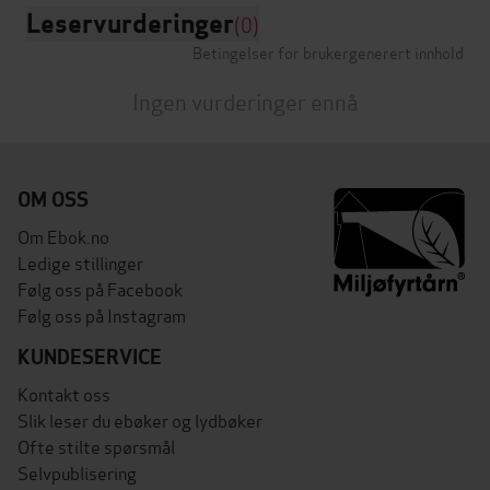
Leservurderinger
(0)
Betingelser for brukergenerert innhold
Ingen vurderinger ennå
OM OSS
Om Ebok.no
Ledige stillinger
Følg oss på Facebook
Følg oss på Instagram
KUNDESERVICE
Kontakt oss
Slik leser du ebøker og lydbøker
Ofte stilte spørsmål
Selvpublisering