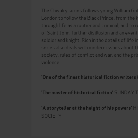
The Chivalry series follows young William Go
London to follow the Black Prince, from the ki
through life as a routier and criminal, and to
of Saint John, further disillusion and an even
soldier and knight. Rich in the details of life
series also deals with modern issues about th
society, rules of conflict and war, and the pr
violence.
'One of the finest historical fiction writers 
SUNDAY T
'The master of historical fiction'
HI
'A storyteller at the height of his powers'
SOCIETY