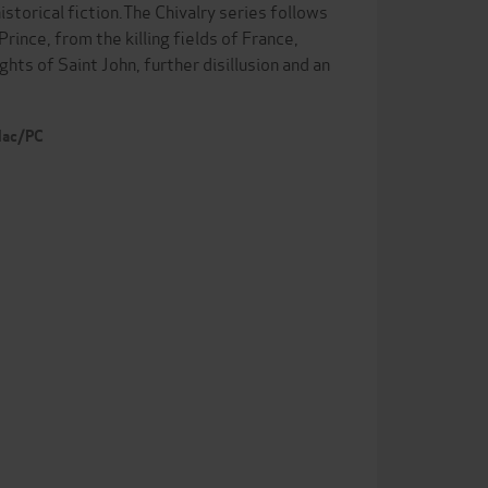
storical fiction.The Chivalry series follows
ince, from the killing fields of France,
ghts of Saint John, further disillusion and an
 Mac/PC