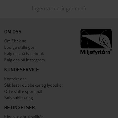
Ingen vurderinger ennå
OM OSS
Om Ebok.no
Ledige stillinger
Følg oss på Facebook
Følg oss på Instagram
KUNDESERVICE
Kontakt oss
Slik leser du ebøker og lydbøker
Ofte stilte spørsmål
Selvpublisering
BETINGELSER
Kjøps- og bruksvilkår