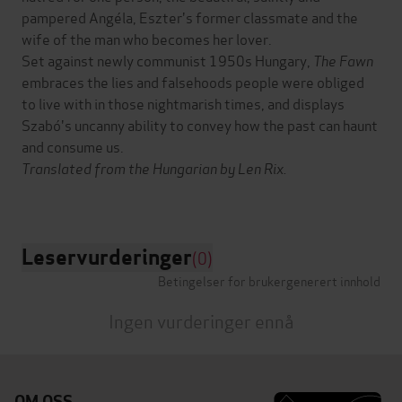
pampered Angéla, Eszter's former classmate and the
wife of the man who becomes her lover.
Set against newly communist 1950s Hungary,
The Fawn
embraces the lies and falsehoods people were obliged
to live with in those nightmarish times, and displays
Szabó's uncanny ability to convey how the past can haunt
and consume us.
Translated from the Hungarian by Len Rix.
Leservurderinger
(0)
Betingelser for brukergenerert innhold
Ingen vurderinger ennå
OM OSS