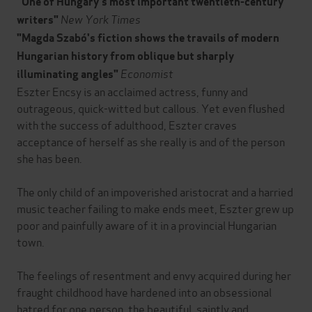
"One of Hungary's most important twentieth-century
New York Times
writers"
"Magda Szabó's fiction shows the travails of modern
Hungarian history from oblique but sharply
Economist
illuminating angles"
Eszter Encsy is an acclaimed actress, funny and
outrageous, quick-witted but callous. Yet even flushed
with the success of adulthood, Eszter craves
acceptance of herself as she really is and of the person
she has been.
The only child of an impoverished aristocrat and a harried
music teacher failing to make ends meet, Eszter grew up
poor and painfully aware of it in a provincial Hungarian
town.
The feelings of resentment and envy acquired during her
fraught childhood have hardened into an obsessional
hatred for one person, the beautiful, saintly and