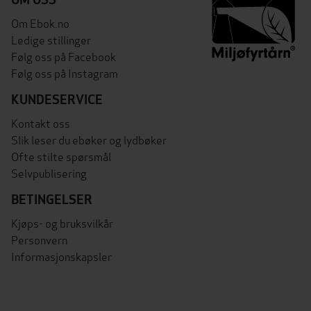
Om Ebok.no
Ledige stillinger
Følg oss på Facebook
Følg oss på Instagram
KUNDESERVICE
Kontakt oss
Slik leser du ebøker og lydbøker
Ofte stilte spørsmål
Selvpublisering
BETINGELSER
Kjøps- og bruksvilkår
Personvern
Informasjonskapsler