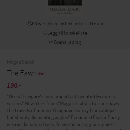
Få varsel ved ny bok av forfatteren
Legg til i ønskeliste
Gratis utdrag
Magda Szabó
The Fawn
130,-
"One of Hungary's most important twentieth-century
writers" New York Times"Magda Szabó's fiction shows
the travails of modern Hungarian history from oblique
but sharply illuminating angles" EconomistEszter Encsy
is an acclaimed actress, funny and outrageous, quick-