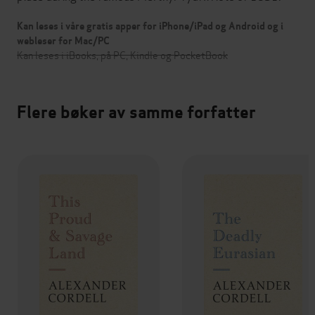
Kan leses i våre gratis apper for iPhone/iPad og Android og i
webleser for Mac/PC
Kan leses i iBooks, på PC, Kindle og PocketBook
Flere bøker av samme forfatter