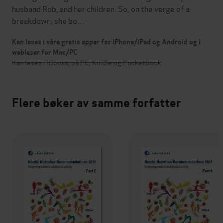
husband Rob, and her children. So, on the verge of a
breakdown, she bo…
Kan leses i våre gratis apper for iPhone/iPad og Android og i
webleser for Mac/PC
Kan leses i iBooks, på PC, Kindle og PocketBook
Flere bøker av samme forfatter