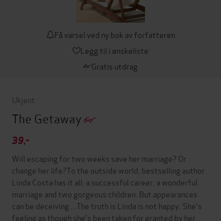
Få varsel ved ny bok av forfatteren
Legg til i ønskeliste
Gratis utdrag
Ukjent
The Getaway
39,-
Will escaping for two weeks save her marriage? Or
change her life?To the outside world, bestselling author
Linda Costa has it all: a successful career, a wonderful
marriage and two gorgeous children. But appearances
can be deceiving ...The truth is Linda is not happy. She's
feeling as though she's been taken for granted by her