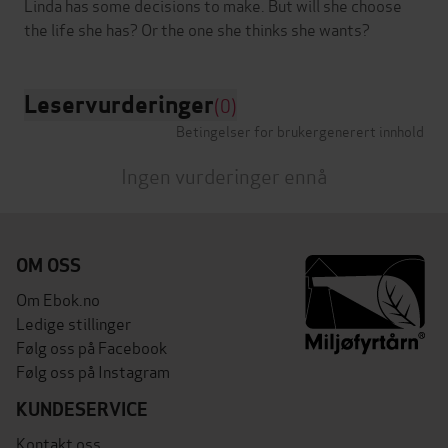
Linda has some decisions to make. But will she choose
Leservurderinger
(0)
Betingelser for brukergenerert innhold
Ingen vurderinger ennå
OM OSS
Om Ebok.no
Ledige stillinger
Følg oss på Facebook
Følg oss på Instagram
KUNDESERVICE
Kontakt oss