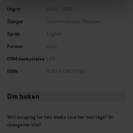
04.07.2019
Utgitt
Skjønnlitteratur
,
Romaner
Sjanger
English
Språk
epub
Format
LCP
DRM-beskyttelse
9781473673182
ISBN
Om boken
Will escaping for two weeks save her marriage? Or
change her life?