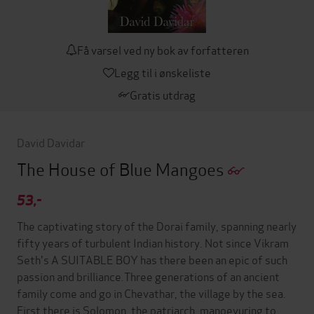
Få varsel ved ny bok av forfatteren
Legg til i ønskeliste
Gratis utdrag
David Davidar
The House of Blue Mangoes
53,-
The captivating story of the Dorai family, spanning nearly
fifty years of turbulent Indian history. Not since Vikram
Seth's A SUITABLE BOY has there been an epic of such
passion and brilliance.Three generations of an ancient
family come and go in Chevathar, the village by the sea.
First there is Solomon, the patriarch, manoevuring to