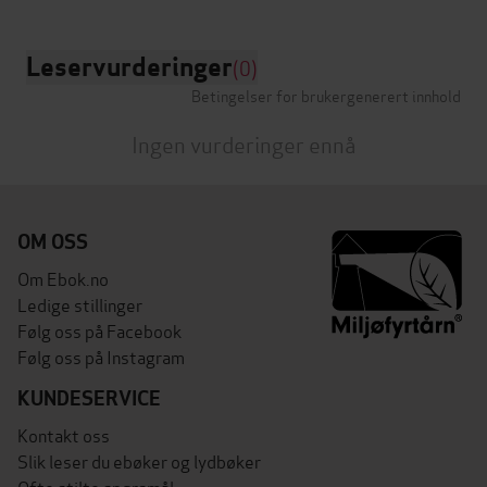
Leservurderinger
(0)
Betingelser for brukergenerert innhold
Ingen vurderinger ennå
OM OSS
Om Ebok.no
Ledige stillinger
Følg oss på Facebook
Følg oss på Instagram
KUNDESERVICE
Kontakt oss
Slik leser du ebøker og lydbøker
Ofte stilte spørsmål