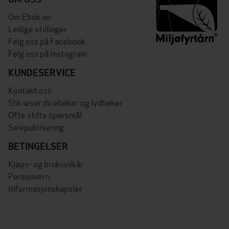
Om Ebok.no
Ledige stillinger
Følg oss på Facebook
Følg oss på Instagram
KUNDESERVICE
Kontakt oss
Slik leser du ebøker og lydbøker
Ofte stilte spørsmål
Selvpublisering
BETINGELSER
Kjøps- og bruksvilkår
Personvern
Informasjonskapsler