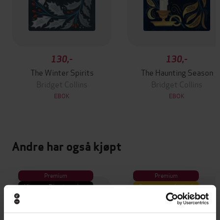
130,-
130,-
The Winter Spirits
The Haunting Season
Bridget Collins
Bridget Collins
EBOK
EBOK
Andre har også kjøpt
Premium
Premium
Vinner av Rivertonprisen
Første gang på tilbud