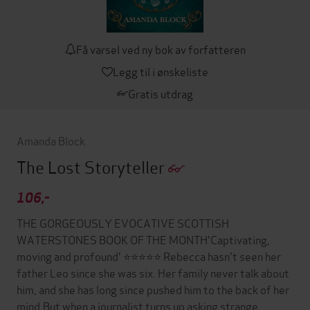
Få varsel ved ny bok av forfatteren
Legg til i ønskeliste
Gratis utdrag
Amanda Block
The Lost Storyteller
106,-
THE GORGEOUSLY EVOCATIVE SCOTTISH
WATERSTONES BOOK OF THE MONTH'Captivating,
moving and profound' ⭐⭐⭐⭐⭐ Rebecca hasn't seen her
father Leo since she was six. Her family never talk about
him, and she has long since pushed him to the back of her
mind.But when a journalist turns up asking strange