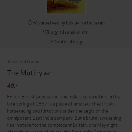
Få varsel ved ny bok av forfatteren
Legg til i ønskeliste
Gratis utdrag
Julian Rathbone
The Mutiny
49,-
For its British population, the India that swelters in the
late spring of 1857 is a place of amateur theatricals,
horseracing and flirtations under the aegis of the
omnipotent East India company. But a brutal awakening
lies in store for the complacent British: one May night,
after thirty years of abuse, the East India Company's