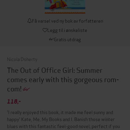
Få varsel ved ny bok av forfatteren
Legg til i ønskeliste
Gratis utdrag
Nicola Doherty
The Out of Office Girl: Summer
comes early with this gorgeous rom-
com!
118,-
'I really enjoyed this book, it made me feel sunny and
happy' Kate, Me, My Books and I. Banish those winter
blues with this fantastic feel-good novel, perfect if you