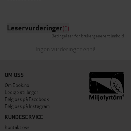
Leservurderinger
(0)
Betingelser for brukergenerert innhold
Ingen vurderinger ennå
OM OSS
Om Ebok.no
Ledige stillinger
Følg oss på Facebook
Følg oss på Instagram
KUNDESERVICE
Kontakt oss