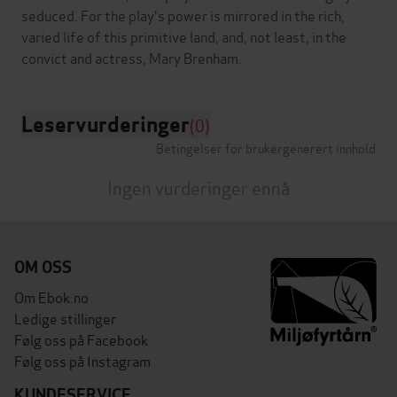
seduced. For the play's power is mirrored in the rich,
varied life of this primitive land, and, not least, in the
Leservurderinger
(0)
Betingelser for brukergenerert innhold
Ingen vurderinger ennå
OM OSS
Om Ebok.no
Ledige stillinger
Følg oss på Facebook
Følg oss på Instagram
KUNDESERVICE