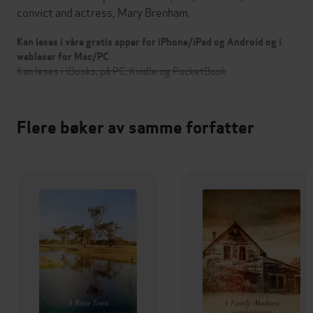
convict and actress, Mary Brenham.
Kan leses i våre gratis apper for iPhone/iPad og Android og i
webleser for Mac/PC
Kan leses i iBooks, på PC, Kindle og PocketBook
Flere bøker av samme forfatter