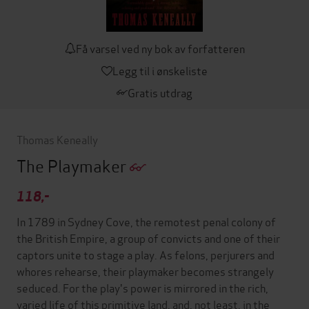
Få varsel ved ny bok av forfatteren
Legg til i ønskeliste
Gratis utdrag
Thomas Keneally
The Playmaker
118,-
In 1789 in Sydney Cove, the remotest penal colony of
the British Empire, a group of convicts and one of their
captors unite to stage a play. As felons, perjurers and
whores rehearse, their playmaker becomes strangely
seduced. For the play's power is mirrored in the rich,
varied life of this primitive land, and, not least, in the