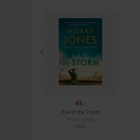
83,-
Eye of the Storm
Hilary Jones
EBOK