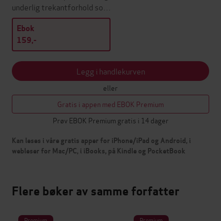
underlig trekantforhold so…
Ebok
159,-
Legg i handlekurven
eller
Gratis i appen med EBOK Premium
Prøv EBOK Premium gratis i 14 dager
Kan leses i våre gratis apper for iPhone/iPad og Android, i
webleser for Mac/PC, i iBooks, på Kindle og PocketBook
Flere bøker av samme forfatter
Premium
Premium