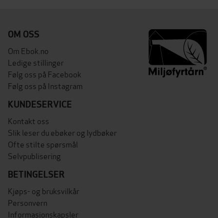
OM OSS
Om Ebok.no
Ledige stillinger
Følg oss på Facebook
Følg oss på Instagram
KUNDESERVICE
Kontakt oss
Slik leser du ebøker og lydbøker
Ofte stilte spørsmål
Selvpublisering
BETINGELSER
Kjøps- og bruksvilkår
Personvern
Informasjonskapsler