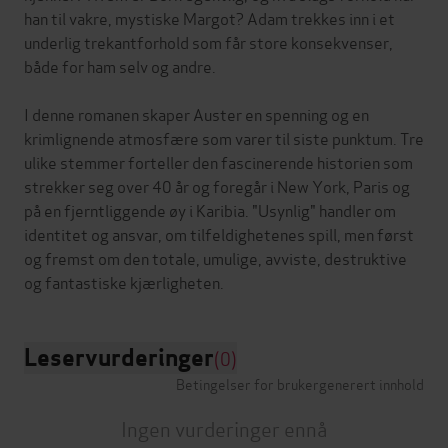
han til vakre, mystiske Margot? Adam trekkes inn i et
underlig trekantforhold som får store konsekvenser,
både for ham selv og andre.
I denne romanen skaper Auster en spenning og en
krimlignende atmosfære som varer til siste punktum. Tre
ulike stemmer forteller den fascinerende historien som
strekker seg over 40 år og foregår i New York, Paris og
på en fjerntliggende øy i Karibia. "Usynlig" handler om
identitet og ansvar, om tilfeldighetenes spill, men først
og fremst om den totale, umulige, avviste, destruktive
Leservurderinger
(0)
Betingelser for brukergenerert innhold
Ingen vurderinger ennå