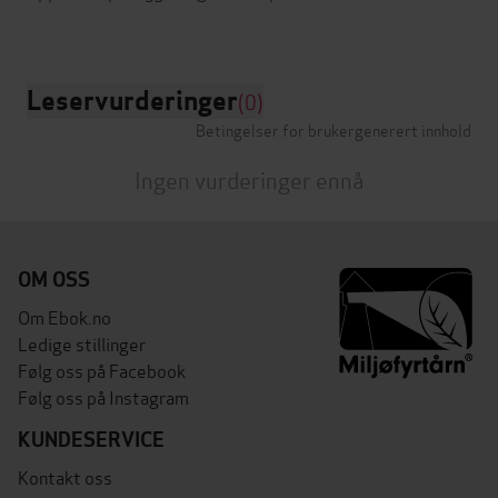
Leservurderinger
(0)
Betingelser for brukergenerert innhold
Ingen vurderinger ennå
OM OSS
Om Ebok.no
Ledige stillinger
Følg oss på Facebook
Følg oss på Instagram
KUNDESERVICE
Kontakt oss