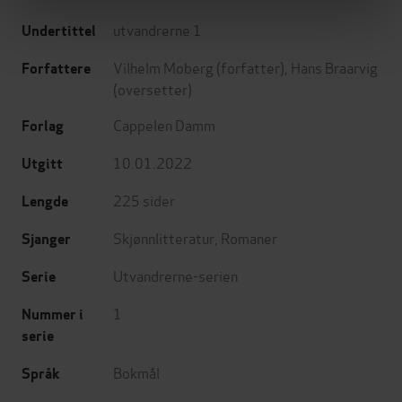
utvandrerne 1
Undertittel
Vilhelm Moberg
(forfatter),
Hans Braarvig
Forfattere
(oversetter)
Cappelen Damm
Forlag
10.01.2022
Utgitt
225
sider
Lengde
Skjønnlitteratur
,
Romaner
Sjanger
Utvandrerne-serien
Serie
1
Nummer i
serie
Bokmål
Språk