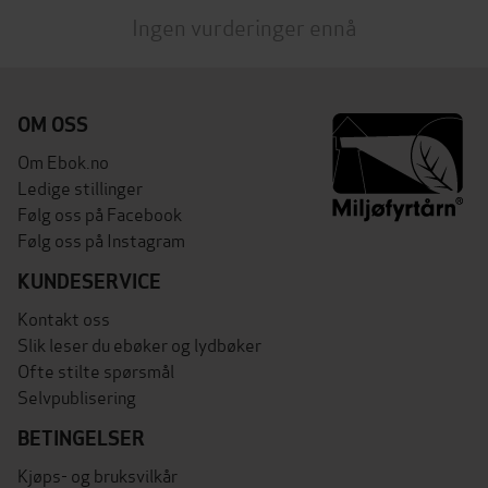
Ingen vurderinger ennå
OM OSS
Om Ebok.no
Ledige stillinger
Følg oss på Facebook
Følg oss på Instagram
KUNDESERVICE
Kontakt oss
Slik leser du ebøker og lydbøker
Ofte stilte spørsmål
Selvpublisering
BETINGELSER
Kjøps- og bruksvilkår