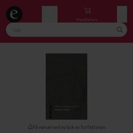
Logg inn
Handlekurv
Meny
Få varsel ved ny bok av forfatteren