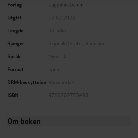
Cappelen Damm
Forlag
17.02.2022
Utgitt
92
sider
Lengde
Skjønnlitteratur
,
Romaner
Sjanger
Nynorsk
Språk
epub
Format
Vannmerket
DRM-beskyttelse
9788202753498
ISBN
Om boken