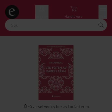
Logg inn
Handlekurv
Meny
Få varsel ved ny bok av forfatteren