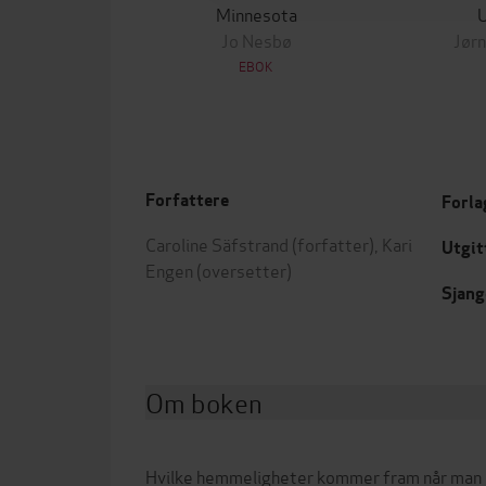
Minnesota
Jo Nesbø
Jørn
EBOK
Forfattere
Forla
Caroline Säfstrand
(forfatter),
Kari
Utgit
Engen
(oversetter)
Sjang
Om boken
Hvilke hemmeligheter kommer fram når man 