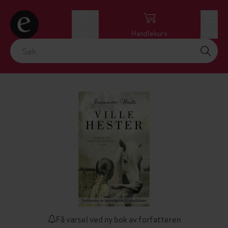
Logg inn
Handlekurv
Meny
Få varsel ved ny bok av forfatteren