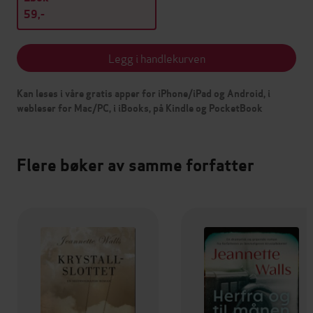
59,-
Legg i handlekurven
Kan leses i våre gratis apper for iPhone/iPad og Android, i
webleser for Mac/PC, i iBooks, på Kindle og PocketBook
Flere bøker av samme forfatter