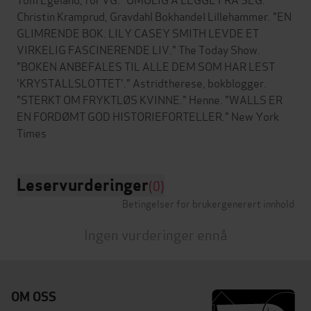
Christin Kramprud, Gravdahl Bokhandel Lillehammer. "EN
GLIMRENDE BOK. LILY CASEY SMITH LEVDE ET
VIRKELIG FASCINERENDE LIV." The Today Show.
"BOKEN ANBEFALES TIL ALLE DEM SOM HAR LEST
'KRYSTALLSLOTTET'." Astridtherese, bokblogger.
"STERKT OM FRYKTLØS KVINNE." Henne. "WALLS ER
EN FORDØMT GOD HISTORIEFORTELLER." New York
Leservurderinger
(0)
Betingelser for brukergenerert innhold
Ingen vurderinger ennå
OM OSS