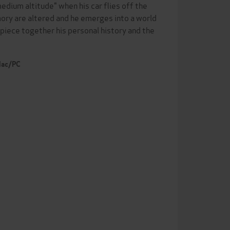
dium altitude" when his car flies off the
mory are altered and he emerges into a world
o piece together his personal history and the
 Mac/PC