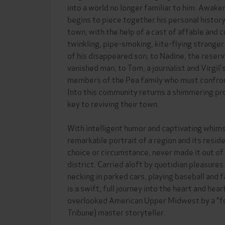
into a world no longer familiar to him. Awakeni
begins to piece together his personal history
town, with the help of a cast of affable and c
twinkling, pipe-smoking, kite-flying strange
of his disappeared son; to Nadine, the reser
vanished man, to Tom, a journalist and Virgil'
members of the Pea family who must confron
Into this community returns a shimmering pr
key to reviving their town.
With intelligent humor and captivating whims
remarkable portrait of a region and its resid
choice or circumstance, never made it out of 
district. Carried aloft by quotidian pleasures
necking in parked cars, playing baseball and fa
is a swift, full journey into the heart and hea
overlooked American Upper Midwest by a "fo
Tribune
) master storyteller.