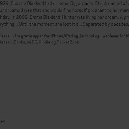
1929, Beattie Blaxland had dreams. Big dreams. She dreamed of a 
er dreamed was that she would find herself pregnant to her marr
thday. In 2009, Emma Blaxland-Hunter was living her dream. A pri
rything... Until the moment she lost it all. Separated by decade
leses i våre gratis apper for iPhone/iPad og Android og i webleser for
leses i iBooks, på PC, Kindle og PocketBook
ter