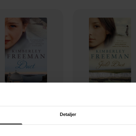
69,-
59,-
Duet
Gold Dust
Detaljer
Kimberley Freeman
Kimberley Freeman
EBOK
EBOK