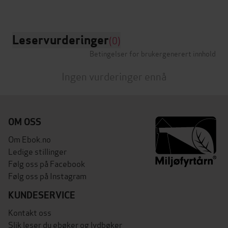
Leservurderinger
(0)
Betingelser for brukergenerert innhold
Ingen vurderinger ennå
OM OSS
Om Ebok.no
Ledige stillinger
Følg oss på Facebook
Følg oss på Instagram
KUNDESERVICE
Kontakt oss
Slik leser du ebøker og lydbøker