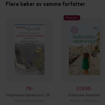
Flere bøker av samme forfatter
Premium
79,-
119,50,-
Stephanies hjemkomst / Øyeblikk av lykke
Italienske drømmer
Debbie Macomber
Rebecca Winters