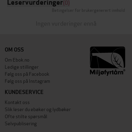
Leservurderinger
(0)
Betingelser for brukergenerert innhold
Ingen vurderinger ennå
OM OSS
Om Ebok.no
Ledige stillinger
Følg oss på Facebook
Følg oss på Instagram
KUNDESERVICE
Kontakt oss
Slik leser du ebøker og lydbøker
Ofte stilte spørsmål
Selvpublisering