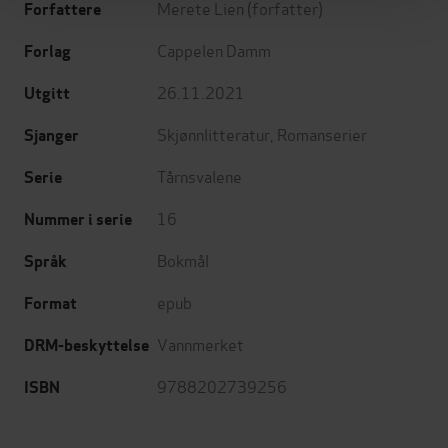
Merete Lien
(forfatter)
Forfattere
Cappelen Damm
Forlag
26.11.2021
Utgitt
Skjønnlitteratur
,
Romanserier
Sjanger
Tårnsvalene
Serie
16
Nummer i serie
Bokmål
Språk
epub
Format
Vannmerket
DRM-beskyttelse
9788202739256
ISBN