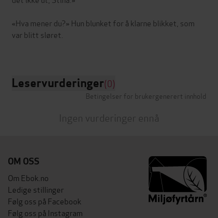
«Hva mener du?» Hun blunket for å klarne blikket, som
var blitt sløret.
Leservurderinger
(0)
Betingelser for brukergenerert innhold
Ingen vurderinger ennå
OM OSS
Om Ebok.no
Ledige stillinger
Følg oss på Facebook
Følg oss på Instagram