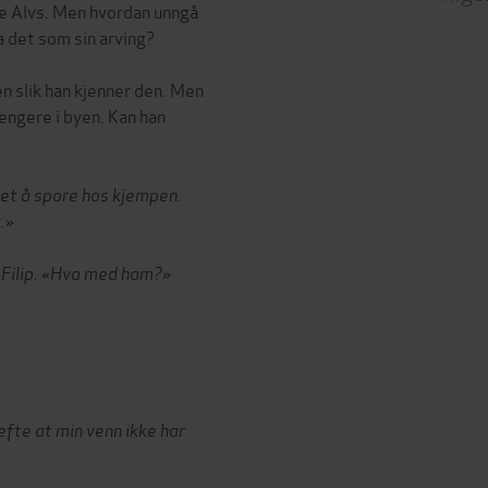
kke Alvs. Men hvordan unngå
a det som sin arving?
n slik han kjenner den. Men
rengere i byen. Kan han
het å spore hos kjempen.
.»
 Filip. «Hva med ham?»
efte at min venn ikke har