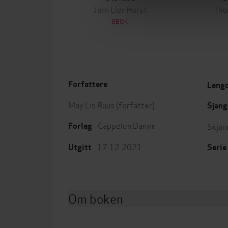
Jørn Lier Horst
Tho
EBOK
Forfattere
Leng
May Lis Ruus
(forfatter)
Sjang
Cappelen Damm
Skjøn
Forlag
17.12.2021
Utgitt
Serie
Om boken