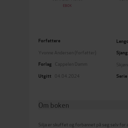
EBOK
Forfattere
Leng
Yvonne Andersen
(forfatter)
Sjang
Cappelen Damm
Skjøn
Forlag
04.04.2024
Utgitt
Serie
Om boken
Silja er skuffet og forbannet på seg selv for 