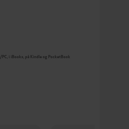
c/PC, i iBooks, på Kindle og PocketBook