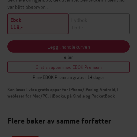
var blitt observer…
Lydbok
Ebok
169,-
119,-
Legg i handlekurven
eller
Gratis i appen med EBOK Premium
Prøv EBOK Premium gratis i 14 dager
Kan leses i våre gratis apper for iPhone/iPad og Android, i
webleser for Mac/PC, i iBooks, på Kindle og PocketBook
Flere bøker av samme forfatter