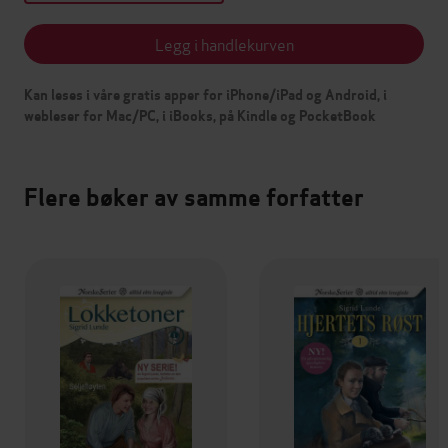
Legg i handlekurven
Kan leses i våre gratis apper for iPhone/iPad og Android, i
webleser for Mac/PC, i iBooks, på Kindle og PocketBook
Flere bøker av samme forfatter