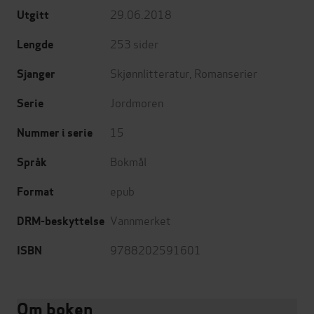
29.06.2018
Utgitt
253
sider
Lengde
Skjønnlitteratur
,
Romanserier
Sjanger
Jordmoren
Serie
15
Nummer i serie
Bokmål
Språk
epub
Format
Vannmerket
DRM-beskyttelse
9788202591601
ISBN
Om boken