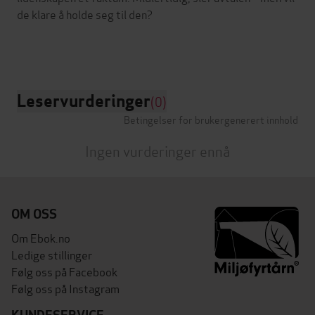
de klare å holde seg til den?
Leservurderinger
(0)
Betingelser for brukergenerert innhold
Ingen vurderinger ennå
OM OSS
Om Ebok.no
Ledige stillinger
Følg oss på Facebook
Følg oss på Instagram