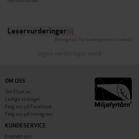
Leservurderinger
(0)
Betingelser for brukergenerert innhold
Ingen vurderinger ennå
OM OSS
Om Ebok.no
Ledige stillinger
Følg oss på Facebook
Følg oss på Instagram
KUNDESERVICE
Kontakt oss