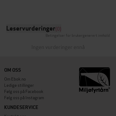
Leservurderinger
(0)
Betingelser for brukergenerert innhold
Ingen vurderinger ennå
OM OSS
Om Ebok.no
Ledige stillinger
Følg oss på Facebook
Følg oss på Instagram
KUNDESERVICE
Kontakt oss