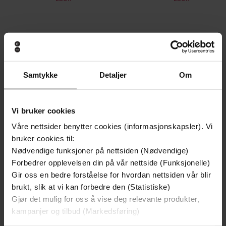
Andre har også kjøpt
Samtykke
Detaljer
Om
Første gang på tilbud
Vi bruker cookies
Våre nettsider benytter cookies (informasjonskapsler). Vi
bruker cookies til:
Nødvendige funksjoner på nettsiden (Nødvendige)
Forbedrer opplevelsen din på vår nettside (Funksjonelle)
Gir oss en bedre forståelse for hvordan nettsiden vår blir
brukt, slik at vi kan forbedre den (Statistiske)
Gjør det mulig for oss å vise deg relevante produkter,
kampanjer og tilbud (Markedsføring)