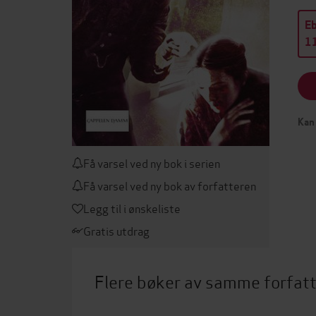
E
11
Kan 
Få varsel ved ny bok i serien
Få varsel ved ny bok av forfatteren
Legg til i ønskeliste
Gratis utdrag
Flere bøker av samme forfat