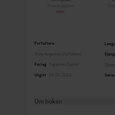
Trine Angelsen
Trin
EBOK
Forfattere
Leng
Trine Angelsen
(forfatter)
Sjang
Cappelen Damm
Skjøn
Forlag
08.01.2016
Utgitt
Serie
Om boken