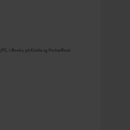
c/PC, i iBooks, på Kindle og PocketBook