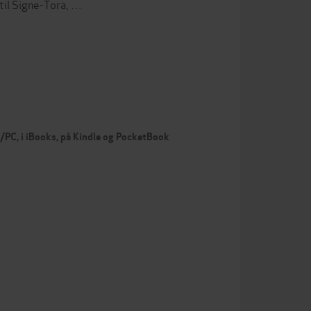
il Signe-Tora, …
c/PC, i iBooks, på Kindle og PocketBook