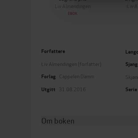
Liv Almendingen
Liv 
EBOK
Forfattere
Leng
Liv Almendingen
(forfatter)
Sjang
Cappelen Damm
Skjøn
Forlag
31.08.2016
Utgitt
Serie
Om boken