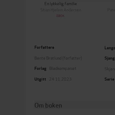
En lykkelig familie
Stian Hjelvin Andersen
Pas
EBOK
Forfattere
Leng
Bente Bratlund
(forfatter)
Sjang
Bladkompaniet
Skjøn
Forlag
24.11.2023
Utgitt
Serie
Om boken