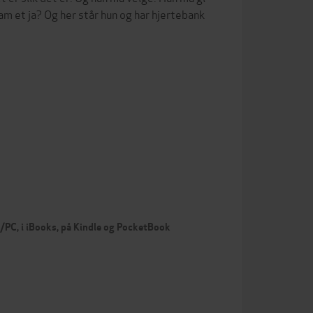
am et ja? Og her står hun og har hjertebank
c/PC, i iBooks, på Kindle og PocketBook