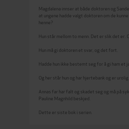
Magdalena innser at både doktoren og Sander 
at ungene hadde valgt doktoren om de kunn
henne?
Hun står mellom to menn. Det er slik det er. 
Hun må gi doktoren et svar, og det fort.
Hadde hun ikke bestemt seg for å gi ham et j
Og her står hun og har hjertebank og er urolig
Annas far har falt og skadet seg og må på syk
Pauline Magnhild beskjed.