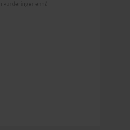
n vurderinger ennå