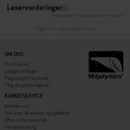
Leservurderinger
(0)
Betingelser for brukergenerert innhold
Ingen vurderinger ennå
OM OSS
Om Ebok.no
Ledige stillinger
Følg oss på Facebook
Følg oss på Instagram
KUNDESERVICE
Kontakt oss
Slik leser du ebøker og lydbøker
Ofte stilte spørsmål
Selvpublisering