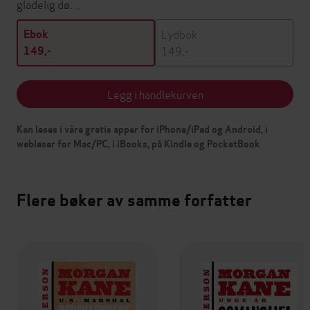
gladelig dø…
Lydbok
Ebok
149,-
149,-
Legg i handlekurven
Kan leses i våre gratis apper for iPhone/iPad og Android, i
webleser for Mac/PC, i iBooks, på Kindle og PocketBook
Flere bøker av samme forfatter