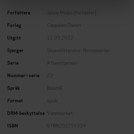
Jenny Micko
(forfatter)
Forfattere
Cappelen Damm
Forlag
11.03.2022
Utgitt
Skjønnlitteratur
,
Romanserier
Sjanger
Aftenstjernen
Serie
22
Nummer i serie
Bokmål
Språk
epub
Format
Vannmerket
DRM-beskyttelse
9788202755324
ISBN