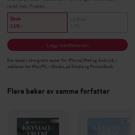
redd, mor. Frøken …
Lydbok
Ebok
179,-
119,-
Legg i handlekurven
Kan leses i våre gratis apper for iPhone/iPad og Android, i
webleser for Mac/PC, i iBooks, på Kindle og PocketBook
Flere bøker av samme forfatter