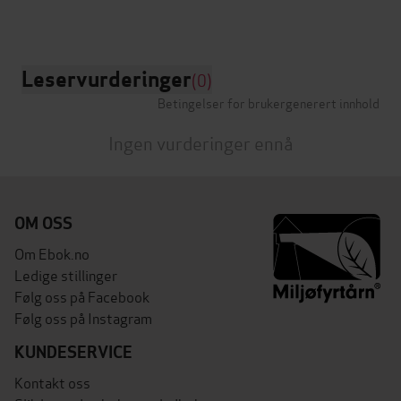
Leservurderinger
(0)
Betingelser for brukergenerert innhold
Ingen vurderinger ennå
OM OSS
Om Ebok.no
Ledige stillinger
Følg oss på Facebook
Følg oss på Instagram
KUNDESERVICE
Kontakt oss