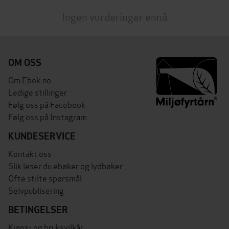
Ingen vurderinger ennå
OM OSS
Om Ebok.no
Ledige stillinger
Følg oss på Facebook
Følg oss på Instagram
KUNDESERVICE
Kontakt oss
Slik leser du ebøker og lydbøker
Ofte stilte spørsmål
Selvpublisering
BETINGELSER
Kjøps- og bruksvilkår